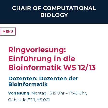
CHAIR OF COMPUTATIONAL
BIOLOGY
MENU
Ringvorlesung:
Einführung in die
Bioinformatik WS 12/13
Dozenten: Dozenten der
Bioinformatik
Vorlesung:
Montag, 16:15 Uhr – 17:45 Uhr,
Gebäude E2 1, HS 001