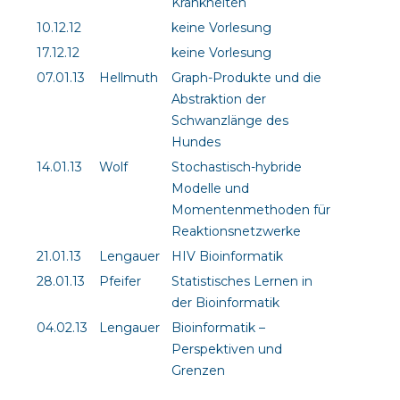
Krankheiten
10.12.12
keine Vorlesung
17.12.12
keine Vorlesung
07.01.13
Hellmuth
Graph-Produkte und die
Abstraktion der
Schwanzlänge des
Hundes
14.01.13
Wolf
Stochastisch-hybride
Modelle und
Momentenmethoden für
Reaktionsnetzwerke
21.01.13
Lengauer
HIV Bioinformatik
28.01.13
Pfeifer
Statistisches Lernen in
der Bioinformatik
04.02.13
Lengauer
Bioinformatik –
Perspektiven und
Grenzen