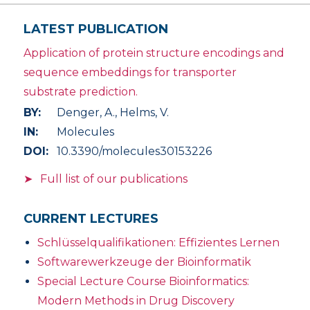
LATEST PUBLICATION
Application of protein structure encodings and
sequence embeddings for transporter
substrate prediction.
BY:
Denger, A., Helms, V.
IN:
Molecules
DOI:
10.3390/molecules30153226
Full list of our publications
CURRENT LECTURES
Schlüsselqualifikationen: Effizientes Lernen
Softwarewerkzeuge der Bioinformatik
Special Lecture Course Bioinformatics:
Modern Methods in Drug Discovery